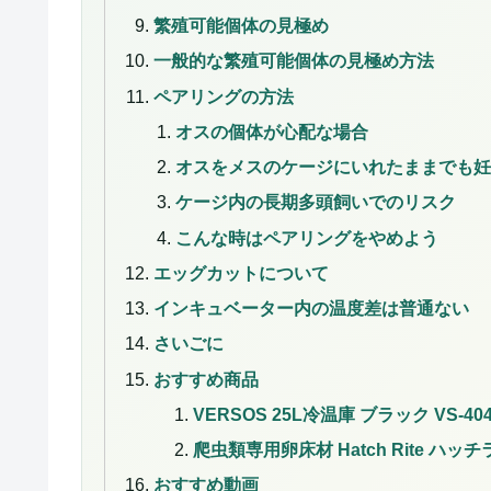
繁殖可能個体の見極め
一般的な繁殖可能個体の見極め方法
ペアリングの方法
オスの個体が心配な場合
オスをメスのケージにいれたままでも妊
ケージ内の長期多頭飼いでのリスク
こんな時はペアリングをやめよう
エッグカットについて
インキュベーター内の温度差は普通ない
さいごに
おすすめ商品
VERSOS 25L冷温庫 ブラック VS-4
爬虫類専用卵床材 Hatch Rite ハ
おすすめ動画