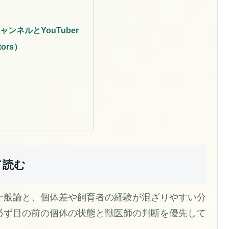
ンネルとYouTuber
tors）
て読む
一般論と、個体差や飼育者の経験が混ざりやすい分
必ず目の前の個体の状態と獣医師の判断を優先して