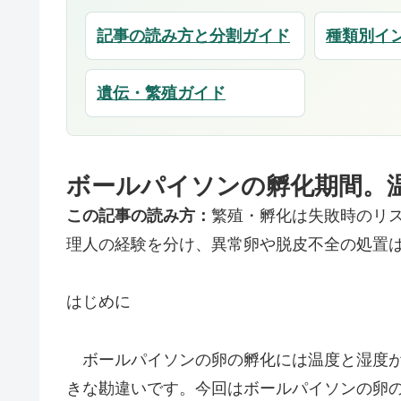
記事の読み方と分割ガイド
種類別イ
遺伝・繁殖ガイド
ボールパイソンの孵化期間。
この記事の読み方：
繁殖・孵化は失敗時のリ
理人の経験を分け、異常卵や脱皮不全の処置
はじめに
ボールパイソンの卵の孵化には温度と湿度が
きな勘違いです。今回はボールパイソンの卵