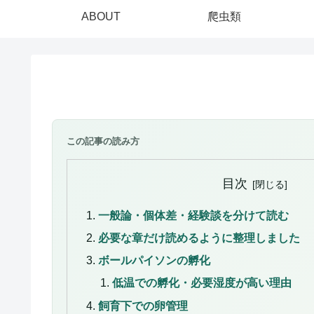
ABOUT
爬虫類
この記事の読み方
目次
一般論・個体差・経験談を分けて読む
必要な章だけ読めるように整理しました
ボールパイソンの孵化
低温での孵化・必要湿度が高い理由
飼育下での卵管理