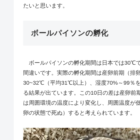
たいと思います。
ボールパイソンの孵化
ボールパイソンの孵化期間は日本では30℃で
間違いです。実際の孵化期間は産卵前期（排
30~32℃（平均31℃以上）、湿度70%～9
る結果が出ています。この10日の差は産卵前
は周囲環境の温度により変化し、周囲温度が
卵の状態で死ぬ）すると考えられています。