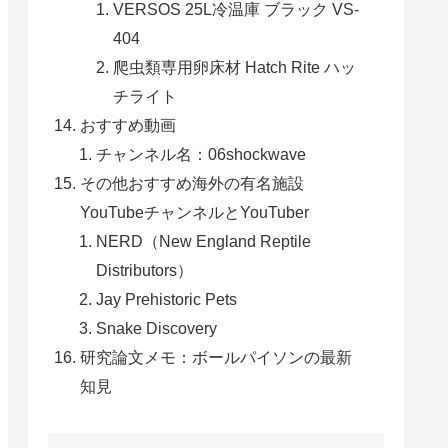
VERSOS 25L冷温庫 ブラック VS-
404
爬虫類専用卵床材 Hatch Rite ハッ
チライト
おすすめ動画
チャンネル名：06shockwave
その他おすすめ海外の有名施設
YouTubeチャンネルとYouTuber
NERD（New England Reptile
Distributors）
Jay Prehistoric Pets
Snake Discovery
研究論文メモ：ボールパイソンの最新
知見