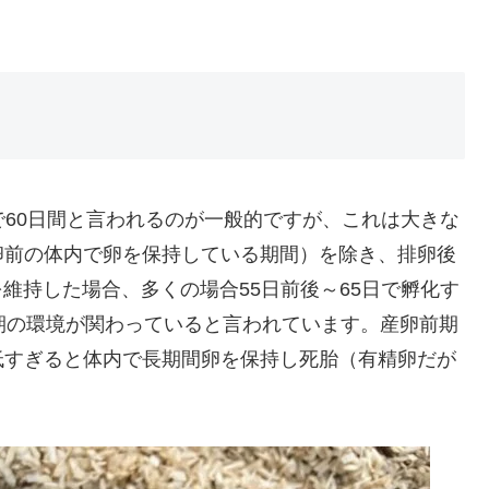
60日間と言われるのが一般的ですが、これは大きな
卵前の体内で卵を保持している期間）を除き、排卵後
9％を維持した場合、多くの場合55日前後～65日で孵化す
期の環境が関わっていると言われています。産卵前期
低すぎると体内で長期間卵を保持し死胎（有精卵だが