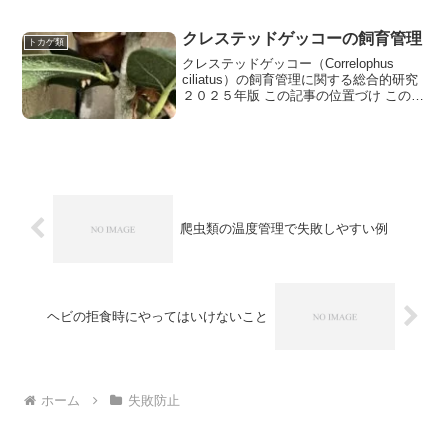
温度・湿度・
クレステッドゲッコーの飼育管理
トカゲ類
クレステッドゲッコー（Correlophus
ciliatus）の飼育管理に関する総合的研究
２０２５年版 この記事の位置づけ この記
事は、クレステッドゲッコーの
爬虫類の温度管理で失敗しやすい例
ヘビの拒食時にやってはいけないこと
ホーム
失敗防止