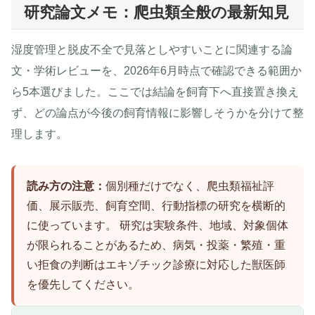
研究論文メモ：爬虫類全般の最新知見
湿度管理と脱皮不全で見落としやすいことに関連する論
文・学術レビューを、2026年6月時点で確認できる範囲か
ら5本選びました。ここでは結論を飼育下へ直接置き換え
ず、どの論点が今後の飼育情報に影響しそうかを分けて整
理します。
読み方の注意：
個別種だけでなく、爬虫類福祉評
価、展示販売、飼育空間、行動指標の研究を横断的
に使っています。 研究は実験条件、地域、対象個体
が限られることがあるため、病気・投薬・繁殖・重
い拒食の判断はエキゾチック診療に対応した獣医師
を優先してください。