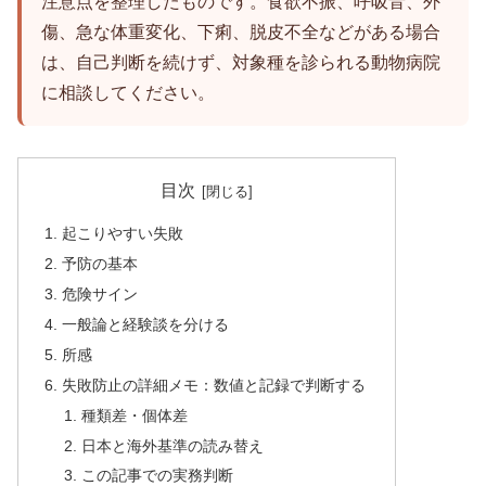
注意点を整理したものです。食欲不振、呼吸音、外
傷、急な体重変化、下痢、脱皮不全などがある場合
は、自己判断を続けず、対象種を診られる動物病院
に相談してください。
目次
起こりやすい失敗
予防の基本
危険サイン
一般論と経験談を分ける
所感
失敗防止の詳細メモ：数値と記録で判断する
種類差・個体差
日本と海外基準の読み替え
この記事での実務判断