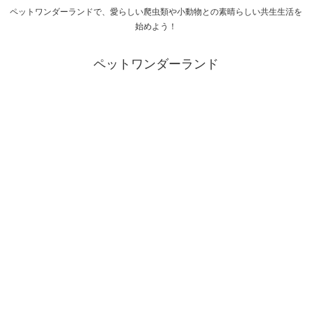
ペットワンダーランドで、愛らしい爬虫類や小動物との素晴らしい共生生活を
始めよう！
ペットワンダーランド