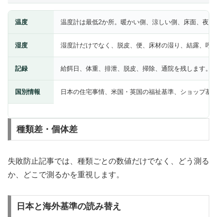
温度
温度計は最低2か所。暖かい側、涼しい側、床面、夜間
湿度
湿度計だけでなく、脱皮、便、床材の湿り、結露、呼
記録
給餌日、体重、排泄、脱皮、掃除、通院を残します。
国別情報
日本の住宅事情、米国・英国の福祉基準、ショップ基
種類差・個体差
失敗防止記事では、種類ごとの数値だけでなく、どう測る
か、どこで測るかを重視します。
日本と海外基準の読み替え