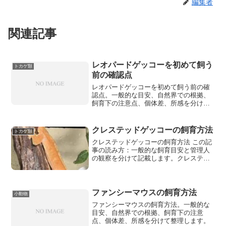
編集者
関連記事
レオパードゲッコーを初めて飼う
トカゲ類
前の確認点
レオパードゲッコーを初めて飼う前の確
認点。一般的な目安、自然界での根拠、
飼育下の注意点、個体差、所感を分けて
整理します。
クレステッドゲッコーの飼育方法
トカゲ類
クレステッドゲッコーの飼育方法 この記
事の読み方：一般的な飼育目安と管理人
の観察を分けて記載します。クレステッ
ドゲッコーは高温に弱いため、温度管理
と通気を優先し
ファンシーマウスの飼育方法
小動物
ファンシーマウスの飼育方法。一般的な
目安、自然界での根拠、飼育下の注意
点、個体差、所感を分けて整理します。