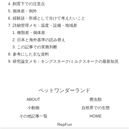
飼育下での注意点
個体差・例外
経験談・所感として分けて考えたいこと
詳細管理メモ：温度・設備・地域差
種類差・個体差
日本と海外基準の読み替え
この記事での実務判断
参考にした主な資料
研究論文メモ：キングスネーク/ミルクスネークの最新知見
ペットワンダーランド
ABOUT
爬虫類
小動物
自然界での生態
その他記事一覧
HOME
RepFun