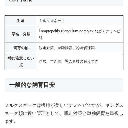
対象
ミルクスネーク
Lampropeltis triangulum complex など / ナミヘビ
学名・分類
科
飼育の軸
脱走対策、単独飼育、冷凍解凍餌
特に注意したい
同居、すき間、導入直後の触りすぎ
点
一般的な飼育目安
ミルクスネークは模様が美しいナミヘビですが、キングス
ネーク類に近い管理として、脱走対策と単独飼育を重視し
ます。