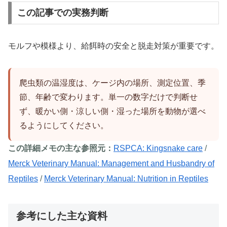
この記事での実務判断
モルフや模様より、給餌時の安全と脱走対策が重要です。
爬虫類の温湿度は、ケージ内の場所、測定位置、季
節、年齢で変わります。単一の数字だけで判断せ
ず、暖かい側・涼しい側・湿った場所を動物が選べ
るようにしてください。
この詳細メモの主な参照元：
RSPCA: Kingsnake care
/
Merck Veterinary Manual: Management and Husbandry of
Reptiles
/
Merck Veterinary Manual: Nutrition in Reptiles
参考にした主な資料