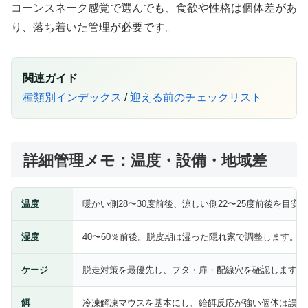
コーンスネーク感覚で選んでも、食欲や性格は個体差があ
り、落ち着いた管理が必要です。
関連ガイド
種類別インデックス
/
迎える前のチェックリスト
詳細管理メモ：温度・設備・地域差
温度
暖かい側28〜30度前後、涼しい側22〜25度前後を目安
湿度
40〜60％前後。脱皮期は湿った隠れ家で調整します。
ケージ
脱走対策を最優先し、フタ・扉・配線穴を確認します。
餌
冷凍解凍マウスを基本にし、給餌反応が強い個体は誤咬