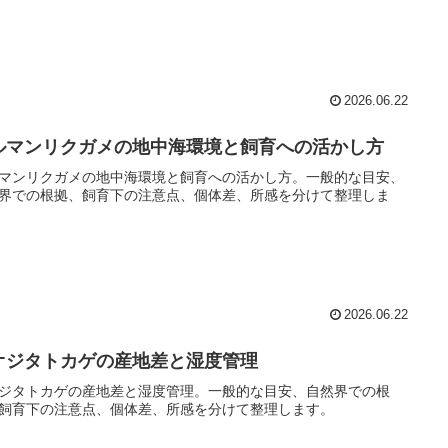
2026.06.22
ルマンリクガメの地中海環境と飼育への活かし方
マンリクガメの地中海環境と飼育への活かし方。一般的な目安、
界での根拠、飼育下の注意点、個体差、所感を分けて整理しま
2026.06.22
オジタトカゲの産地差と湿度管理
ジタトカゲの産地差と湿度管理。一般的な目安、自然界での根
飼育下の注意点、個体差、所感を分けて整理します。