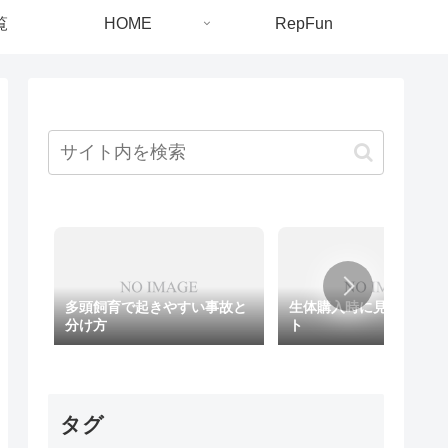
覧
HOME
RepFun
多頭飼育で起きやすい事故と
生体購入時に見るべきポ
分け方
ト
タグ