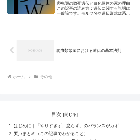
爬虫類の致死遺伝と白化個体の死の理由
この記事の読み方：遺伝に関する説明は
一般論です。モルフ名や遺伝形式は系
統・販売表記で混乱しやすいため、繁殖
判断では必ず親情
爬虫類繁殖における遺伝の基本法則
ホーム
その他
目次
はじめに｜「やりすぎず、怠らず」のバランスがカギ
要点まとめ（この記事でわかること）