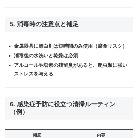
5. 消毒時の注意点と補足
金属器具に漂白剤は短時間のみ使用（腐食リスク）
消毒後の水洗いと乾燥は必須
アルコールや塩素の残留臭があると、爬虫類に強い
ストレスを与える
6. 感染症予防に役立つ清掃ルーティン
（例）
頻度
内容