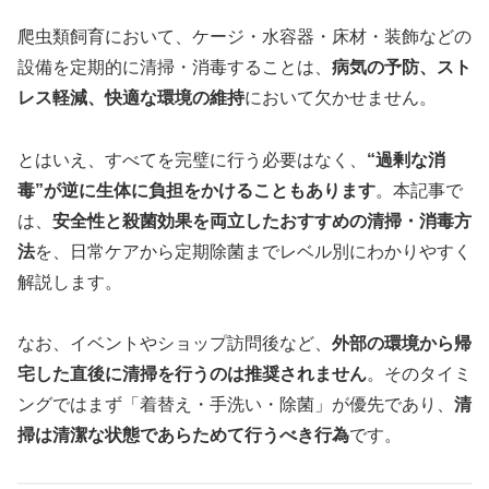
爬虫類飼育において、ケージ・水容器・床材・装飾などの
設備を定期的に清掃・消毒することは、
病気の予防、スト
レス軽減、快適な環境の維持
において欠かせません。
とはいえ、すべてを完璧に行う必要はなく、
“過剰な消
毒”が逆に生体に負担をかけることもあります
。本記事で
は、
安全性と殺菌効果を両立したおすすめの清掃・消毒方
法
を、日常ケアから定期除菌までレベル別にわかりやすく
解説します。
なお、イベントやショップ訪問後など、
外部の環境から帰
宅した直後に清掃を行うのは推奨されません
。そのタイミ
ングではまず「着替え・手洗い・除菌」が優先であり、
清
掃は清潔な状態であらためて行うべき行為
です。