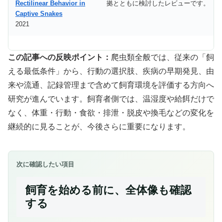
Rectilinear Behavior in
拠とともに検討したレビューです。
Captive Snakes
2021
この記事への反映ポイント：
爬虫類全般では、従来の「飼
える最低条件」から、行動の選択肢、疾病の早期発見、由
来や流通、記録管理まで含めて飼育環境を評価する方向へ
研究が進んでいます。飼育者側では、温湿度や給餌だけで
なく、体重・行動・食欲・排泄・脱皮や換毛などの変化を
継続的に見ることが、今後さらに重要になります。
次に確認したい項目
飼育を始める前に、全体像も確認
する