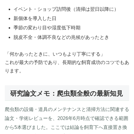
イベント・ショップ訪問後（清掃は翌日以降に）
新個体を導入した日
季節の変わり目や湿度低下時期
脱皮不全・体調不良などの兆候があったとき
「何かあったときに、いつもより丁寧にする」
これが最大の予防であり、長期的な飼育成功のコツでもあ
ります。
研究論文メモ：爬虫類全般の最新知見
爬虫類の設備・道具のメンテナンスと清掃方法に関連する
論文・学術レビューを、2026年6月時点で確認できる範囲
から5本選びました。ここでは結論を飼育下へ直接置き換