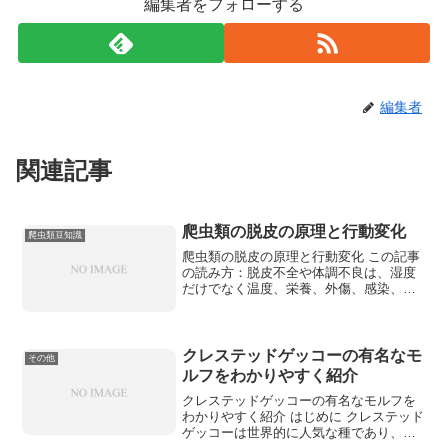
編集者をフォローする
編集者
関連記事
爬虫類の脱皮の原理と行動変化
爬虫類豆知識
爬虫類の脱皮の原理と行動変化 この記事
の読み方：脱皮不全や体調不良は、湿度
だけでなく温度、栄養、外傷、感染、寄
生虫なども関わります。一般論と個体ご
との異常を分け
クレステッドゲッコーの有名なモ
その他
ルフをわかりやすく紹介
クレステッドゲッコーの有名なモルフを
わかりやすく紹介 はじめに クレステッド
ゲッコーは世界的に人気な種であり、現