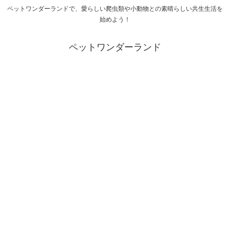
ペットワンダーランドで、愛らしい爬虫類や小動物との素晴らしい共生生活を
始めよう！
ペットワンダーランド