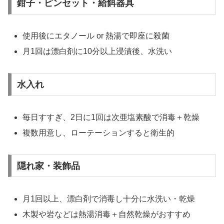
鉗子・ピンセット・給餌器具
使用後にエタノール or 熱湯で即座に殺菌
月1回は漂白剤に10分以上浸漬後、水洗い
水入れ
毎日すすぎ、2日に1回は次亜塩素酸で消毒＋乾燥
複数用意し、ローテーションすると衛生的
隠れ家・装飾品
月1回以上、漂白剤で消毒し十分に水洗い・乾燥
木製や岩などは熱湯消毒＋自然乾燥がおすすめ