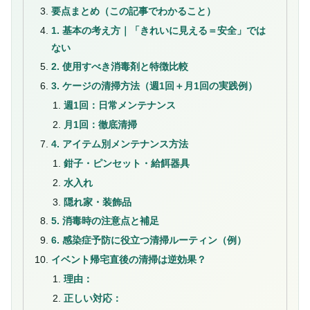
要点まとめ（この記事でわかること）
1. 基本の考え方｜「きれいに見える＝安全」では
ない
2. 使用すべき消毒剤と特徴比較
3. ケージの清掃方法（週1回＋月1回の実践例）
週1回：日常メンテナンス
月1回：徹底清掃
4. アイテム別メンテナンス方法
鉗子・ピンセット・給餌器具
水入れ
隠れ家・装飾品
5. 消毒時の注意点と補足
6. 感染症予防に役立つ清掃ルーティン（例）
イベント帰宅直後の清掃は逆効果？
理由：
正しい対応：