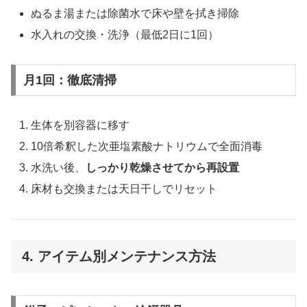
ぬるま湯または除菌水で床や壁を拭き掃除
水入れの交換・洗浄（最低2日に1回）
月1回：徹底清掃
生体を別容器に移す
10倍希釈した次亜塩素酸ナトリウムで全面消毒
水洗い後、
しっかり乾燥させてから再設置
床材も交換または天日干しでリセット
4. アイテム別メンテナンス方法