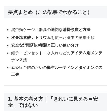
要点まとめ（この記事でわかること）
爬虫類ケージ・器具の
適切な清掃頻度と方法
次亜塩素酸ナトリウム
を使った基本の消毒手順
安全な消毒剤の種類と正しい使い分け
鉗子・ピンセット・水入れなどの
アイテム別メンテ
ナンス法
感染症予防のための
衛生ルーティンとタイミングの
工夫
1. 基本の考え方｜「きれいに見える＝安
全」ではない