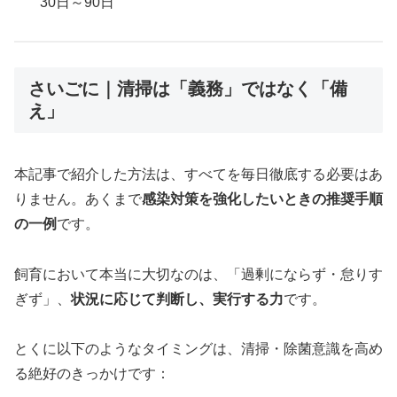
30日～90日
さいごに｜清掃は「義務」ではなく「備
え」
本記事で紹介した方法は、すべてを毎日徹底する必要はあ
りません。あくまで
感染対策を強化したいときの推奨手順
の一例
です。
飼育において本当に大切なのは、「過剰にならず・怠りす
ぎず」、
状況に応じて判断し、実行する力
です。
とくに以下のようなタイミングは、清掃・除菌意識を高め
る絶好のきっかけです：