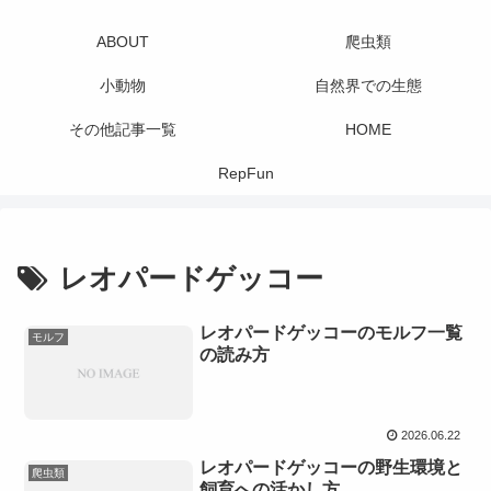
ABOUT
爬虫類
小動物
自然界での生態
その他記事一覧
HOME
RepFun
レオパードゲッコー
レオパードゲッコーのモルフ一覧
モルフ
の読み方
2026.06.22
レオパードゲッコーの野生環境と
爬虫類
飼育への活かし方