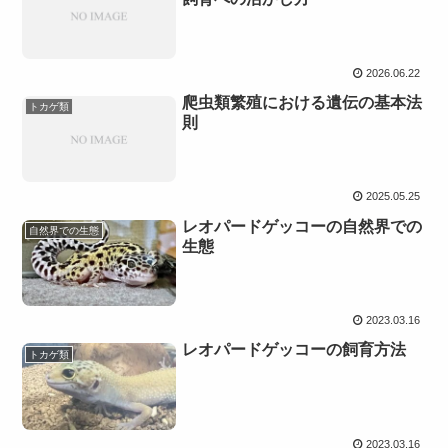
2026.06.22
爬虫類繁殖における遺伝の基本法
トカゲ類
則
2025.05.25
レオパードゲッコーの自然界での
自然界での生態
生態
2023.03.16
レオパードゲッコーの飼育方法
トカゲ類
2023.03.16