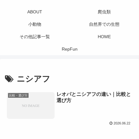
ABOUT
爬虫類
小動物
自然界での生態
その他記事一覧
HOME
RepFun
ニシアフ
レオパとニシアフの違い｜比較と
比較・選び方
選び方
2026.06.22