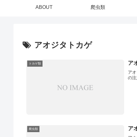
ABOUT
爬虫類
アオジタトカゲ
ア
トカゲ類
アオ
の注
ア
爬虫類