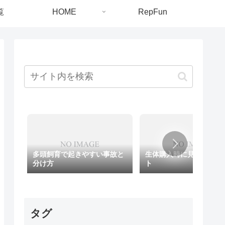
覧
HOME
RepFun
多頭飼育で起きやすい事故と
生体購入時に見るべきポ
分け方
ト
タグ