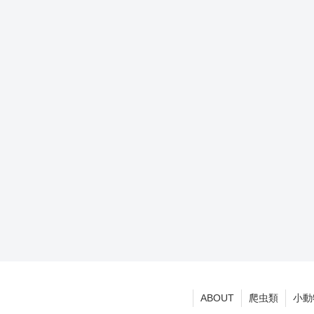
ABOUT
爬虫類
小動