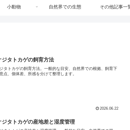
小動物
自然界での生態
その他記事一
オジタトカゲの飼育方法
ジタトカゲの飼育方法。一般的な目安、自然界での根拠、飼育下
意点、個体差、所感を分けて整理します。
2026.06.22
オジタトカゲの産地差と湿度管理