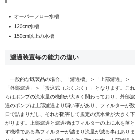
オーバーフロー水槽
120cm水槽
150cm以上の水槽
濾過装置毎の能力の違い
一般的な既製品の場合、「濾過槽」＞「上部濾過」＞
「外部濾過」＞「投込式（ぶくぶく）」となります。これ
らはポンプの流水量の機能が大きく関わっており、外部濾
過のポンプは上部濾過より弱い事があり、フィルターが数
日で詰まりだし、それが阻害して規定の流水量が大きく下
がります。上部濾過と濾過槽はフィルターの上に水を落と
す機構である為フィルターが詰まり流量が減る事はありま