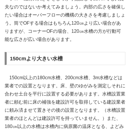
夫なのではないか考えてみましょう。内部の広さを確保し
たい場合はオーバーフローの機構の大きさを考慮しましょ
う。筒でOFする場合はもちろん120㎝より広い場合があ
りますが、コーナーOFの場合、120㎝水槽の方が行動可
能な広さが広い場合があります。
150cmより大きい水槽
150cm以上の180cm水槽、200cm水槽、3m水槽などは
業者での設置となります。床、壁のゆがみを測定しそれに
合わせ土台を平行に設置する必要があります。水槽設置業
者に頼む前に床の補強を建設許可を取得している建設業者
に頼み済ませて置きその後の設置となります。（水槽設置
業者のほとんどは建設許可を持っていません。）また、
180㎝以上の水槽は水槽内に病原菌の温床となる、よどみ