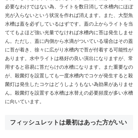
必要なわけではない為、ライトを数日消して水槽内にほぼ
光が入らないという状況を作れば消えます。また、大型魚
水槽は蓋を必ずしているはずです。蓋の上からライトを当
ててもよほど強い光量でなければ水槽内に苔は発生しませ
ん。ただし、蓋に内側から水滴がついている場合はその蓋
に苔が着き、徐々に広がり水槽内で苔が付着する可能性が
あります。水中ライトは格好の良い演出になりますが、常
用すると容易に苔だらけの水槽になります。また重要なの
が、殺菌灯を設置しても一度水槽内でコケが発生すると殺
菌灯は発生したコケはどうしようもない為効果がありませ
ん。殺菌灯を設置する水槽は水替えの必要頻度が多い水槽
に向いています。
フィッシュレットは最初はあった方がいい