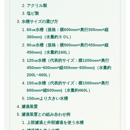
アクリル製
塩ビ製
水槽サイズの選び方
60㎝水槽（規格：横600mm×奥行300mm×縦
360mm)（水量約５０L）
90㎝水槽（規格：横900mm×奥行450mm×縦
450mm)（水量約160L）
120㎝水槽（代表的サイズ：横1200mm×奥行
450mm~600mm×縦450mm~600mm)（水量約
200L~400L）
150㎝水槽（代表的サイズ：横1500mm×奥行
600mm×縦600mm)（水量約460L）
150cmより大きい水槽
濾過装置
濾過装置との組み合わせ例
上部濾過と外部濾過を使う水槽