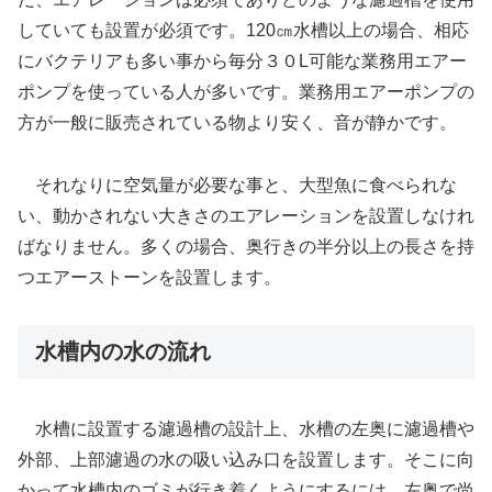
していても設置が必須です。120㎝水槽以上の場合、相応
にバクテリアも多い事から毎分３０L可能な業務用エアー
ポンプを使っている人が多いです。業務用エアーポンプの
方が一般に販売されている物より安く、音が静かです。
それなりに空気量が必要な事と、大型魚に食べられな
い、動かされない大きさのエアレーションを設置しなけれ
ばなりません。多くの場合、奥行きの半分以上の長さを持
つエアーストーンを設置します。
水槽内の水の流れ
水槽に設置する濾過槽の設計上、水槽の左奥に濾過槽や
外部、上部濾過の水の吸い込み口を設置します。そこに向
かって水槽内のゴミが行き着くようにするには、左奥で尚