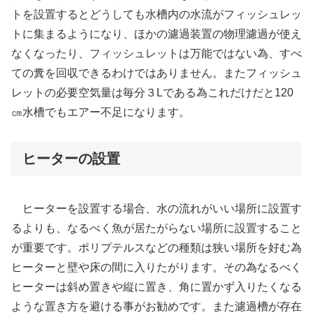
トを設置するとどうしても水槽内の水流がフィッシュレッ
トに集まるようになり、ほかの濾過装置の物理濾過が使え
なくなったり、フィッシュレットは万能ではない為、すべ
ての糞を回収できるわけではありません。またフィッシュ
レットの必要空気量は毎分３Lである為これだけだと120
㎝水槽でもエアー不足になります。
ヒーターの設置
ヒーターを設置する場合、水の流れがいい場所に設置す
るよりも、なるべく魚が居たがらない場所に設置すること
が重要です。ポリプテルスなどの種類は狭い場所を好む為
ヒーターと壁や床の間に入りたがります。その為なるべく
ヒーターは斜め置きや縦に置き、角に置かず入りたくなる
ような置き方を避ける事がお勧めです。また濾過槽が存在