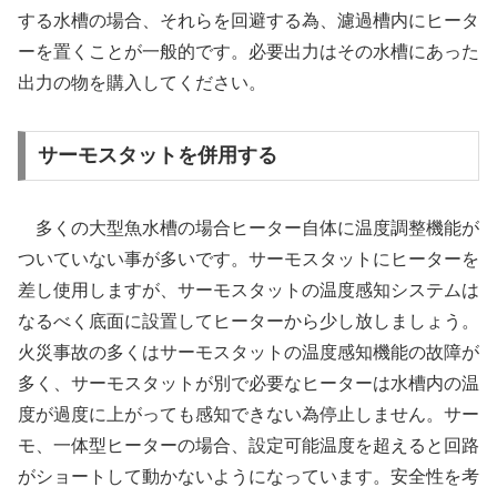
する水槽の場合、それらを回避する為、濾過槽内にヒータ
ーを置くことが一般的です。必要出力はその水槽にあった
出力の物を購入してください。
サーモスタットを併用する
多くの大型魚水槽の場合ヒーター自体に温度調整機能が
ついていない事が多いです。サーモスタットにヒーターを
差し使用しますが、サーモスタットの温度感知システムは
なるべく底面に設置してヒーターから少し放しましょう。
火災事故の多くはサーモスタットの温度感知機能の故障が
多く、サーモスタットが別で必要なヒーターは水槽内の温
度が過度に上がっても感知できない為停止しません。サー
モ、一体型ヒーターの場合、設定可能温度を超えると回路
がショートして動かないようになっています。安全性を考