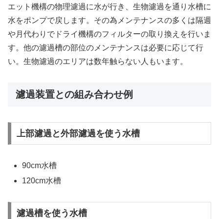
エット機構の物理濾過に水が行き、生物濾過を通り水槽に
水をポンプで戻します。その為メンテナンスの多くは隔週
や月代わりでドライ機構のフィルターの取り換えを行いま
す。他の濾過槽の部位のメンテナンスは必要に応じて行
い。生物濾過のエリアは数年触らない人もいます。
濾過装置との組み合わせ例
上部濾過と外部濾過を使う水槽
90cm水槽
120cm水槽
濾過槽を使う水槽