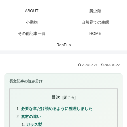
ABOUT
爬虫類
小動物
自然界での生態
その他記事一覧
HOME
RepFun
2024.02.27
2026.06.22
長文記事の読み分け
目次
必要な章だけ読めるように整理しました
素材の違い
ガラス製