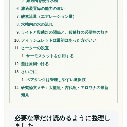
濾過槽を使う水槽
濾過装置毎の能力の違い
酸素流量（エアレーション量）
水槽内の水の流れ
ライトと殺菌灯の関係と、殺菌灯の必要性の無さ
フィッシュレットは最初はあった方がいい
ヒーターの設置
サーモスタットを併用する
蓋は原則つける
さいごに
ベアタンクは管理しやすい選択肢
研究論文メモ：大型魚・古代魚・アロワナの最新
知見
必要な章だけ読めるように整理し
ました