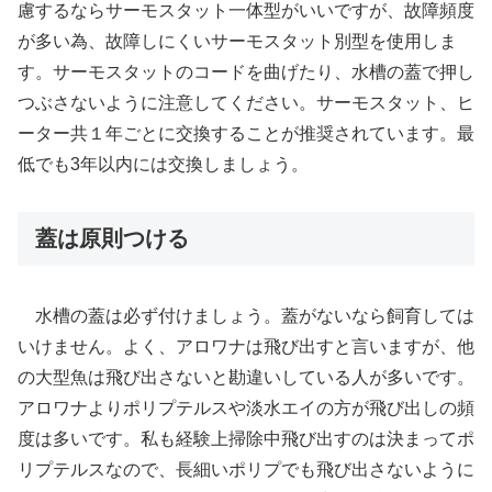
慮するならサーモスタット一体型がいいですが、故障頻度
が多い為、故障しにくいサーモスタット別型を使用しま
す。サーモスタットのコードを曲げたり、水槽の蓋で押し
つぶさないように注意してください。サーモスタット、ヒ
ーター共１年ごとに交換することが推奨されています。最
低でも3年以内には交換しましょう。
蓋は原則つける
水槽の蓋は必ず付けましょう。蓋がないなら飼育しては
いけません。よく、アロワナは飛び出すと言いますが、他
の大型魚は飛び出さないと勘違いしている人が多いです。
アロワナよりポリプテルスや淡水エイの方が飛び出しの頻
度は多いです。私も経験上掃除中飛び出すのは決まってポ
リプテルスなので、長細いポリプでも飛び出さないように