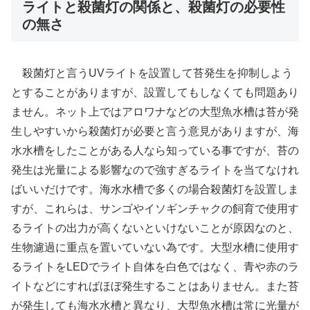
ライトと殺菌灯の関係と、殺菌灯の必要性
の無さ
殺菌灯と言うUVライトを設置して苔発生を抑制しよう
とすることがありますが、設置してもしなくても問題あり
ません。ネット上ではアロワナなどの大型魚水槽は苔が発
生しやすいから殺菌灯が必要と言う意見がありますが、海
水水槽をしたことがある人なら知っている事ですが、苔の
発生は光量による影響なので強すぎるライトを当てなけれ
ばいいだけです。海水水槽で多くの場合殺菌灯を設置しま
すが、これらは、サンゴやイソギンチャクの飼育で使用す
るライトの出力が高くないといけないことが原因なのと、
生物濾過に重点を置いていない為です。大型水槽に使用す
るライトをLEDでライト自体を白色ではなく、青や赤のラ
イトなどにすればほぼ発生することはありません。また苔
が発生しても海水水槽と異なり、大型魚水槽は常に光量が