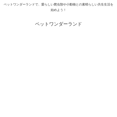
ペットワンダーランドで、愛らしい爬虫類や小動物との素晴らしい共生生活を
始めよう！
ペットワンダーランド