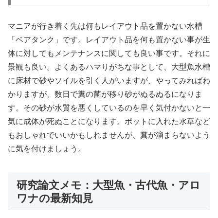
マニアが行き着く先は何もレイアウト品を置かない水槽
「ベアタンク」です。レイアウト品を何も置かない事が生
体に対してもメンテナンスに関しても良い事です。それに
景観も良い。よくあるハマりがちな事として、大型魚水槽
に床材で砂やソイルを引く人がいますが、やってみればわ
かりますが、数日で糞の菌が移り砂がぬるぬるになりま
す。その砂が水質を悪くしているのを早く気付かないと一
気に成体が死ぬことになります。ポットに入れた水草など
もおしゃれでいいかもしれませんが、糞が溜まらないよう
に気を付けましょう。
研究論文メモ：大型魚・古代魚・アロ
ワナの最新知見