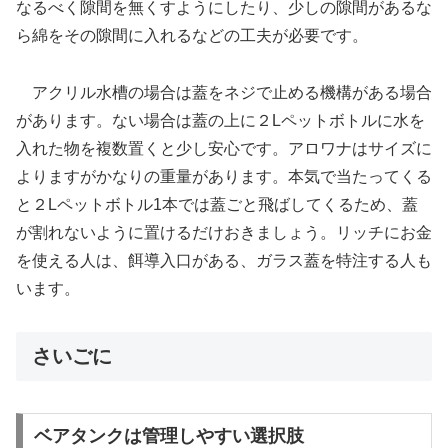
なるべく隙間を無くすようにしたり、少しの隙間があるな
ら綿をその隙間に入れるなどの工夫が必要です。
アクリル水槽の場合は蓋をネジで止める機構がある場合
があります。ない場合は蓋の上に２Lペットボトルに水を
入れた物を複数置くと少し安心です。アロワナはサイズに
よりますがかなりの重量があります。本気で当たってくる
と２Lペットボトル1本では蓋ごと飛ばしてくるため、蓋
が割れないように置けるだけおきましょう。リッチにお金
を使える人は、餌導入口がある、ガラス蓋を特注する人も
います。
さいごに
ベアタンクは管理しやすい選択肢