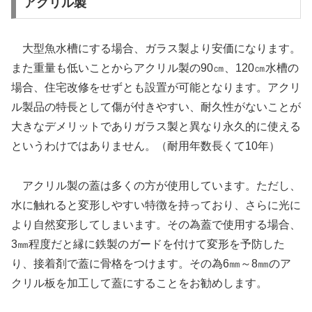
アクリル製
大型魚水槽にする場合、ガラス製より安価になります。
また重量も低いことからアクリル製の90㎝、120㎝水槽の
場合、住宅改修をせずとも設置が可能となります。アクリ
ル製品の特長として傷が付きやすい、耐久性がないことが
大きなデメリットでありガラス製と異なり永久的に使える
というわけではありません。（耐用年数長くて10年）
アクリル製の蓋は多くの方が使用しています。ただし、
水に触れると変形しやすい特徴を持っており、さらに光に
より自然変形してしまいます。その為蓋で使用する場合、
3㎜程度だと縁に鉄製のガードを付けて変形を予防した
り、接着剤で蓋に骨格をつけます。その為6㎜～8㎜のア
クリル板を加工して蓋にすることをお勧めします。