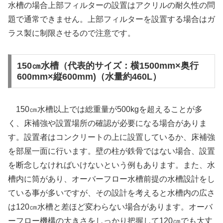
水槽の場合上部フィルターの設置はアクリルの耐久性の問
題で通常できません。上部フィルターを設置する場合はガ
ラス製に制限させるので注意です。
150㎝水槽（代表的サイズ：横1500mm×奥行
600mm×縦600mm)（水量約460L）
150㎝水槽以上では総重量が500kgを超えることが多
く、床補強や設置場所の確認が必要になる場合がありま
す。設置者はコンクリートの上に設置しているか、床補強
を部屋一面に行います。壁の柱が鉄骨ではない場合、設置
を断念しなければいけないという例もあります。また、水
槽内に筒があり、オーバーフロー水槽前提の水槽設計をし
ている事が多いですが、その設計を考えると水槽内の広さ
は120㎝水槽と差ほど変わらない場合があります。オーバ
ーフロー機構の大きさをしっかり把握して120㎝でも大丈