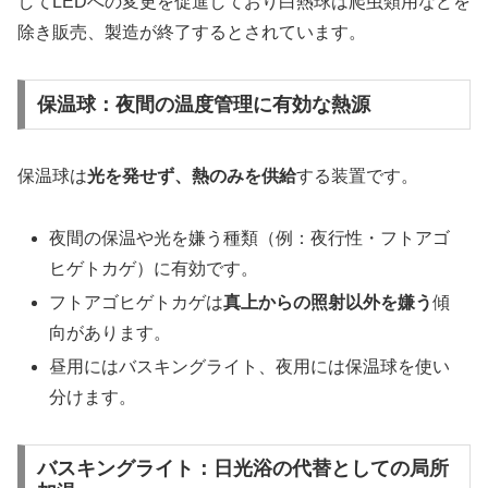
してLEDへの変更を促進しており白熱球は爬虫類用などを
除き販売、製造が終了するとされています。
保温球：夜間の温度管理に有効な熱源
保温球は
光を発せず、熱のみを供給
する装置です。
夜間の保温や光を嫌う種類（例：夜行性・フトアゴ
ヒゲトカゲ）に有効です。
フトアゴヒゲトカゲは
真上からの照射以外を嫌う
傾
向があります。
昼用にはバスキングライト、夜用には保温球を使い
分けます。
バスキングライト：日光浴の代替としての局所