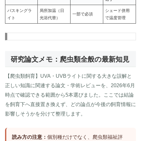
バスキングラ
局所加温（日
シェード併用
一部で必須
イト
光浴代替）
で温度管理
研究論文メモ：爬虫類全般の最新知見
【爬虫類飼育】UVA・UVBライトに関する大きな誤解と
正しい知識に関連する論文・学術レビューを、2026年6月
時点で確認できる範囲から5本選びました。ここでは結論
を飼育下へ直接置き換えず、どの論点が今後の飼育情報に
影響しそうかを分けて整理します。
読み方の注意：
個別種だけでなく、爬虫類福祉評