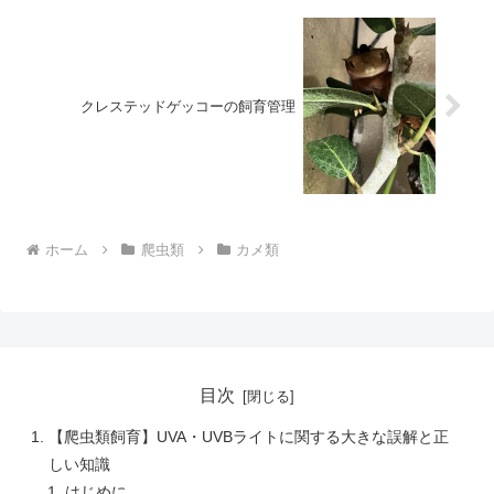
クレステッドゲッコーの飼育管理
ホーム
爬虫類
カメ類
目次
【爬虫類飼育】UVA・UVBライトに関する大きな誤解と正
しい知識
はじめに