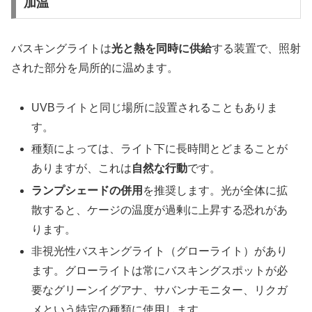
加温
バスキングライトは
光と熱を同時に供給
する装置で、照射
された部分を局所的に温めます。
UVBライトと同じ場所に設置されることもありま
す。
種類によっては、ライト下に長時間とどまることが
ありますが、これは
自然な行動
です。
ランプシェードの併用
を推奨します。光が全体に拡
散すると、ケージの温度が過剰に上昇する恐れがあ
ります。
非視光性バスキングライト（グローライト）があり
ます。グローライトは常にバスキングスポットが必
要なグリーンイグアナ、サバンナモニター、リクガ
メという特定の種類に使用します。