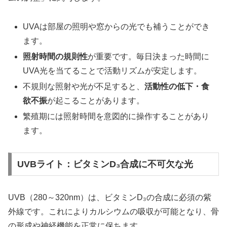
UVAは部屋の照明や窓からの光でも補うことができ
ます。
照射時間の規則性
が重要です。毎日決まった時間に
UVA光を当てることで活動リズムが安定します。
不規則な照射や光が不足すると、
活動性の低下・食
欲不振
が起こることがあります。
繁殖期には照射時間を意図的に操作することがあり
ます。
UVBライト：ビタミンD₃合成に不可欠な光
UVB（280～320nm）は、ビタミンD₃の合成に必須の紫
外線です。これによりカルシウムの吸収が可能となり、骨
の形成や神経機能を正常に保ちます。