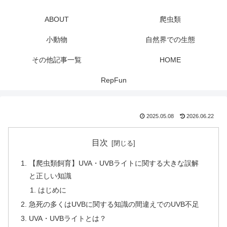
ABOUT
爬虫類
小動物
自然界での生態
その他記事一覧
HOME
RepFun
2025.05.08
2026.06.22
目次
【爬虫類飼育】UVA・UVBライトに関する大きな誤解
と正しい知識
はじめに
急死の多くはUVBに関する知識の間違えでのUVB不足
UVA・UVBライトとは？