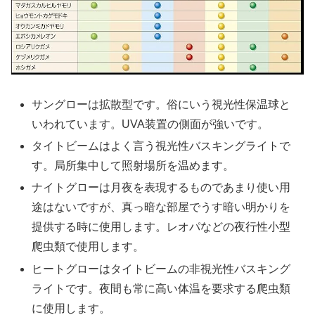
サングローは拡散型です。俗にいう視光性保温球と
いわれています。UVA装置の側面が強いです。
タイトビームはよく言う視光性バスキングライトで
す。局所集中して照射場所を温めます。
ナイトグローは月夜を表現するものであまり使い用
途はないですが、真っ暗な部屋でうす暗い明かりを
提供する時に使用します。レオパなどの夜行性小型
爬虫類で使用します。
ヒートグローはタイトビームの非視光性バスキング
ライトです。夜間も常に高い体温を要求する爬虫類
に使用します。