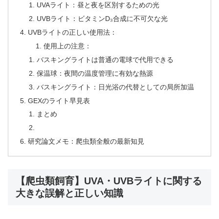
UVAライト：昼と夜を区別するための光
UVBライト：ビタミンD₃合成に不可欠な光
UVBライトの正しい使用法：
使用上の注意：
バスキングライトは普通の電球で代用できる
保温球：夜間の温度管理に有効な熱源
バスキングライト：日光浴の代替としての局所加温
GEXのライト早見表
まとめ
研究論文メモ：爬虫類全般の最新知見
【爬虫類飼育】UVA・UVBライトに関する
大きな誤解と正しい知識