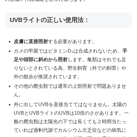
UVBライトの正しい使用法：
皮膚に直接照射
する必要があります。
カメの甲羅ではビタミンD₃は合成されないため、
手
足や頭部に斜めから照射
します。亀類はそれでも足
りないとされている為、野生飼育（外での飼育）や
外の散歩が推奨されています。
その他の爬虫類では通常の上部照射で問題ありませ
ん。
外に出してUVBを直接当ててはなりません。太陽の
UVBとUVBライトのUVBは10倍のさがあります。一
般の爬虫類は太陽光の下では長くても２時間当たっ
ていれば過剰代謝でカルシウム欠乏症などの病気に