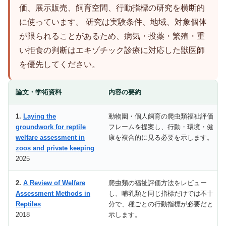
価、展示販売、飼育空間、行動指標の研究を横断的
に使っています。 研究は実験条件、地域、対象個体
が限られることがあるため、病気・投薬・繁殖・重
い拒食の判断はエキゾチック診療に対応した獣医師
を優先してください。
論文・学術資料
内容の要約
1.
Laying the
動物園・個人飼育の爬虫類福祉評価
groundwork for reptile
フレームを提案し、行動・環境・健
welfare assessment in
康を複合的に見る必要を示します。
zoos and private keeping
2025
2.
A Review of Welfare
爬虫類の福祉評価方法をレビュー
Assessment Methods in
し、哺乳類と同じ指標だけでは不十
Reptiles
分で、種ごとの行動指標が必要だと
2018
示します。