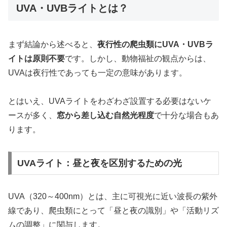
UVA・UVBライトとは？
まず結論から述べると、
夜行性の爬虫類にUVA・UVBラ
イトは原則不要
です。しかし、動物福祉の観点からは、
UVAは夜行性であっても一定の意味があります。
とはいえ、UVAライトをわざわざ設置する必要はないケ
ースが多く、
窓から差し込む自然光程度
で十分な場合もあ
ります。
UVAライト：昼と夜を区別するための光
UVA（320～400nm）とは、主に可視光に近い波長の紫外
線であり、爬虫類にとって「昼と夜の識別」や「活動リズ
ムの調整」に関与します。