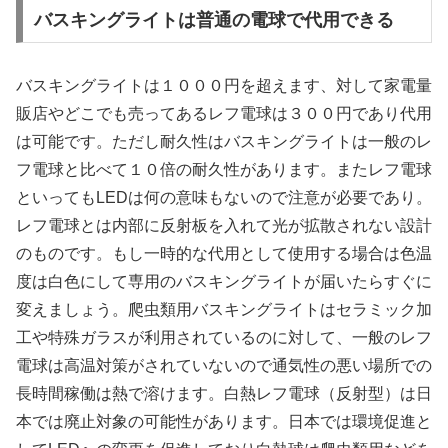
バスキングライトは普通の電球で代用できる
バスキングライトは１０００円を超えます、対して家電量
販店やどこでも売ってあるレフ電球は３００円であり代用
は可能です。ただし耐久性はバスキングライトは一般のレ
フ電球と比べて１０倍の耐久性があります。またレフ電球
といってもLEDは何の意味もないので注意が必要であり。
レフ電球とは内部に反射板を入れて光が拡散されない設計
のものです。もし一時的な代用として使用する場合は色温
度は白色にして専用のバスキングライトが届いたらすぐに
変えましょう。爬虫類用バスキングライトはセラミック加
工や特殊ガラスが利用されているのに対して、一般のレフ
電球は高温対策がされていないので通気性の悪い場所での
長時間稼働は熱で溶けます。白熱レフ電球（反射型）は日
本では廃止対象の可能性があります。日本では環境促進と