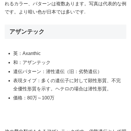
れるカラー、パターンは複数あります。写真は代表的な例
です。より暗い色が日本では多いです.
アザンテック
英：Axanthic
和：アザンテック
遺伝パターン：潜性遺伝（旧：劣勢遺伝）
表現タイプ：多くの遺伝子に対して顕性形質、不完
全優性形質を示す。ヘテロの場合は潜性形質。
価格：80万～100万