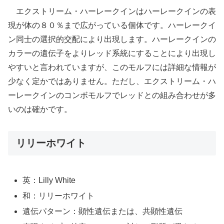
エクストリーム・ハーレークインはハーレークインの表
現が体の８０％まで広がっている個体です。ハーレークイ
ン同士の選択的交配により出現します。ハーレークインの
カラーの遺伝子をよりレッド系統にすることにより出現し
やすいと言われていますが、このモルフには詳細な情報が
少なく定かではありません。ただし、エクストリーム・ハ
ーレークインのコンボモルフでレッドとの組み合わせが多
いのは確かです。
リリーホワイト
英：Lilly White
和：リリーホワイト
遺伝パターン：顕性遺伝または、共顕性遺伝