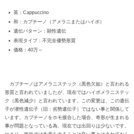
英：Cappuccino
和：カプチーノ（アメラニまたはハイポ）
遺伝パターン：顕性遺伝
表現タイプ：不完全優勢形質
価格：40万～
カプチーノはアメラニステック（黒色欠如）と言われる
形質と言われていましたが、現在ではハイポメラニステッ
ク（黒色減少）と言われています。この変更は、この遺伝
子が潜性遺伝子（旧：劣勢遺伝子）ではない事と関係して
います。カプチーノをホモ接合した場合、奇形が生まれる
事が問題となっている為、現在では出回りは少ないです。