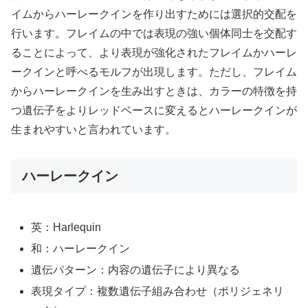
イムからハーレークインを作り出すためには選択的交配を
行います。フレイムの中では表現の強い個体同士を交配す
ることによって、より表現が強化されたフレイムかハーレ
ークインと呼べるモルフが出現します。ただし、フレイム
からハーレークインを生み出すときは、カラーの特徴を持
つ遺伝子をよりレッドベースに変えるとハーレークインが
生まれやすいと言われています。
ハーレークイン
英：Harlequin
和：ハーレークイン
遺伝パターン：内容の遺伝子により異なる
表現タイプ：複数遺伝子組み合わせ（ポリジェネリ