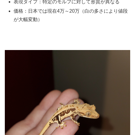
表現タイプ：特定のモルフに対して形質が異なる
価格：日本では現在4万～20万（白の多さにより値段
が大幅変動）