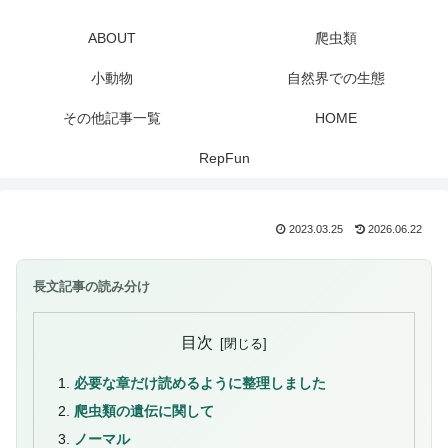
ABOUT
爬虫類
小動物
自然界での生態
その他記事一覧
HOME
RepFun
2023.03.25
2026.06.22
長文記事の読み分け
目次
必要な章だけ読めるように整理しました
爬虫類の遺伝に関して
ノーマル