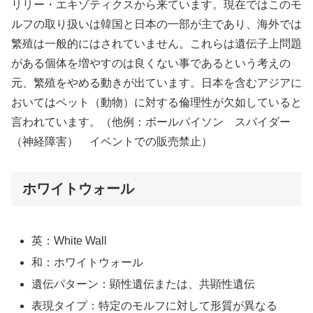
リリー・エキゾティクスから来ています。現在ではこのモ
ルフの取り扱いは韓国と日本の一部が主であり、海外では
繁殖は一般的にはされていません。これらは遺伝子上問題
がある個体を増やすのは良くない事であるという考えの
元、繁殖をやめる動きが出ています。日本を含むアジアに
おいてはペット（動物）に対する倫理性が欠如していると
言われています。（他例：ボールパイソン スパイダー
（神経障害） イベントでの販売禁止）
ホワイトウォール
英：White Wall
和：ホワイトウォール
遺伝パターン：顕性遺伝または、共顕性遺伝
表現タイプ：特定のモルフに対して形質が異なる