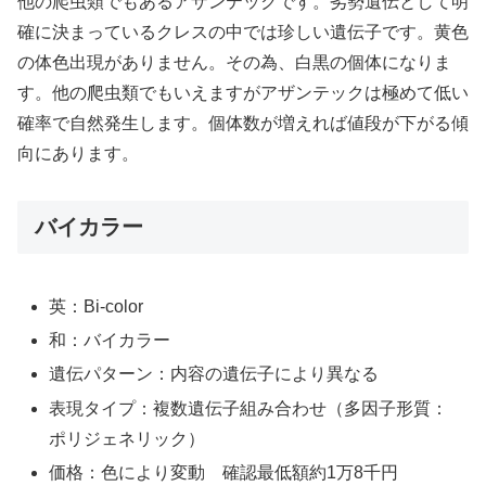
他の爬虫類でもあるアザンテックです。劣勢遺伝として明
確に決まっているクレスの中では珍しい遺伝子です。黄色
の体色出現がありません。その為、白黒の個体になりま
す。他の爬虫類でもいえますがアザンテックは極めて低い
確率で自然発生します。個体数が増えれば値段が下がる傾
向にあります。
バイカラー
英：Bi-color
和：バイカラー
遺伝パターン：内容の遺伝子により異なる
表現タイプ：複数遺伝子組み合わせ（多因子形質：
ポリジェネリック）
価格：色により変動 確認最低額約1万8千円