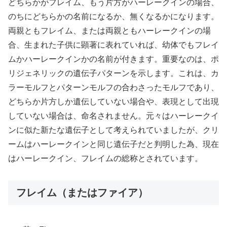
どちらかがフレイム、もう片方がハーレークインの場合、
のちにどちらかの名前になるか、無くなるかになります。
両親ともフレイム、または両親ともハーレークインの場
合、生まれた子供に顕著に表れていれば、幼体でもフレイ
ムかハーレークインかの名前が付きます。重要なのは、ポ
リジェネリックの遺伝子パターンを示します。これは、カ
ラーモルフとパターンモルフの合わさったモルフであり、
どちらか片方しか遺伝していない場合や、表現として出現
していない場合は、命名されません。元々はハーレークイ
ンに似た新たな遺伝子として考えられていましたが、クリ
ームはハーレークインと同じ遺伝子だと判明した為、現在
はハーレークイン、フレイムの総称とされています。
フレイム（またはファイア）