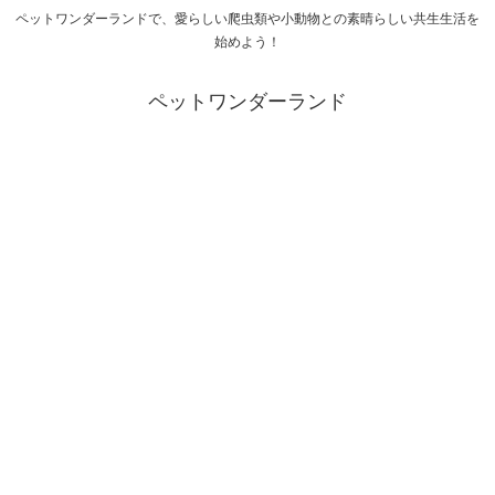
ペットワンダーランドで、愛らしい爬虫類や小動物との素晴らしい共生生活を
始めよう！
ペットワンダーランド