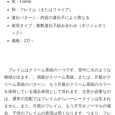
英：Flame
和：フレイム（またはファイア）
遺伝パターン：内容の遺伝子により異なる
表現タイプ：複数遺伝子組み合わせ（ポリジェネリ
ック）
価格：2万～
フレイムはクリーム系統の一つです。背中に火のような
模様が出ます。。両親がクリーム系統、または、片親がク
リーム系統のパターン、もう片親がクリーム系統のカラー
を保持している場合表現として現れます。注意が必要なの
は、通常の交配ではフレイムからハーレークインは生まれ
ません。また、片親がフレイム、もう片方がノーマルの場
合、子供のフレイムの表現は弱くなります。つまり、フレ