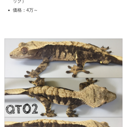
ック）
価格：4万～