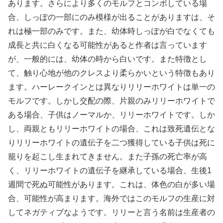
あります。さらにより多くのモルフとコンボしている場
合、しっぽの一部にのみ模様が出ることがありますは、そ
れは極一部のみです。また、幼体時しっぽが白でなくても
成長と共に白くなる可能性があると作者は言っています
が、一般的には、幼体の時から白いです。また特徴とし
て、触り心地が他のクレスより柔らかいという特徴もあり
ます。ハーレークインとは異なりリリーホワイトは単一の
モルフです。しかし交配の際、片親のみリリーホワイトで
ある場合、子供はノーマルか、リリーホワイトです。しか
し、両親ともリリーホワイトの場合、これは致死遺伝とな
りリリーホワイトの遺伝子を二つ獲得している子供は死に
籠りを起こし生まれてきません。また子孫の死亡率が高
く、リリーホワイトの遺伝子を継承している場合、生後1
週間で死ぬ可能性があります。これは、体色の白が多い場
合、可能性が高まります。海外ではこのモルフの生産に対
してネガティブなようです。リリーと言う名前は生産者の