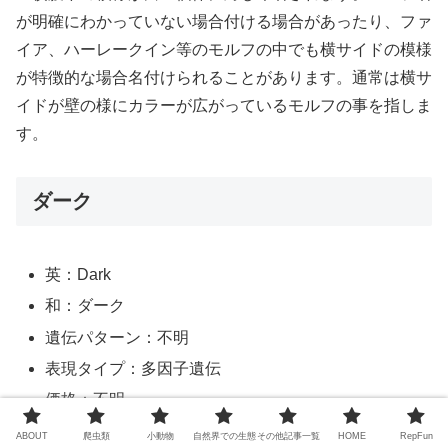
が明確にわかっていない場合付ける場合があったり、ファ
イア、ハーレークイン等のモルフの中でも横サイドの模様
が特徴的な場合名付けられることがあります。通常は横サ
イドが壁の様にカラーが広がっているモルフの事を指しま
す。
ダーク
英：Dark
和：ダーク
遺伝パターン：不明
表現タイプ：多因子遺伝
価格：不明
ABOUT
爬虫類
小動物
自然界での生態
その他記事一覧
HOME
RepFun