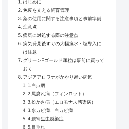
はじめに
免疫を支える飼育管理
薬の使用に関する注意事項と事前準備
注意点
病気に対処する際の注意点
病気発見後すぐの大幅換水・塩導入に
は注意
グリーンFゴールド顆粒は事前に買って
おく
アジアアロワナがかかり易い病気
1.白点病
2.尾腐れ病（フィンロット）
3.松かさ病（エロモナス感染病）
3.水カビ病、白カビ病
4.鰓寄生虫感染症
5.目垂れ