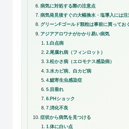
病気に対処する際の注意点
病気発見後すぐの大幅換水・塩導入には注
グリーンFゴールド顆粒は事前に買ってお
アジアアロワナがかかり易い病気
1.白点病
2.尾腐れ病（フィンロット）
3.松かさ病（エロモナス感染病）
3.水カビ病、白カビ病
4.鰓寄生虫感染症
5.目垂れ
6.PHショック
7.消化不良
症状から病気を見つける
1.体に白い点