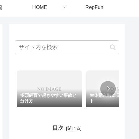
覧
HOME
RepFun
多頭飼育で起きやすい事故と
生体購入時に見るべきポ
分け方
ト
目次